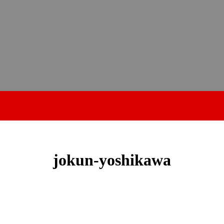
jokun-yoshikawa