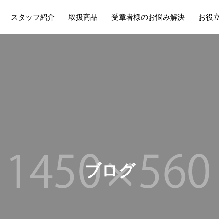
スタッフ紹介
取扱商品
受章者様のお悩み解決
お役
ブ
ロ
グ