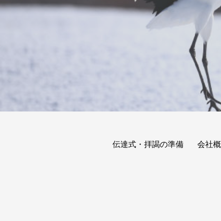
伝達式・拝謁の準備
会社概