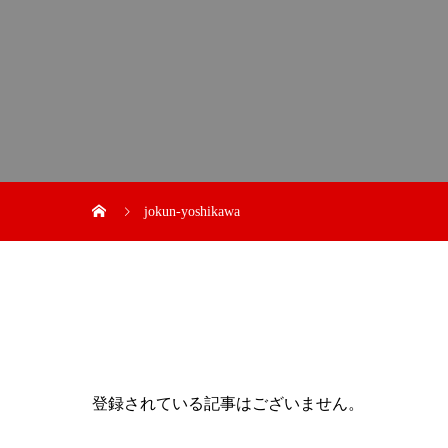
jokun-yoshikawa
登録されている記事はございません。