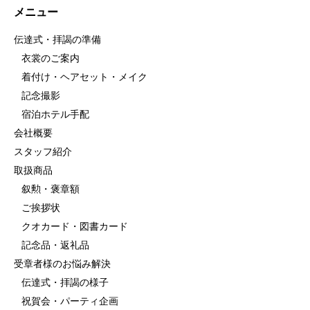
メニュー
伝達式・拝謁の準備
衣裳のご案内
着付け・ヘアセット・メイク
記念撮影
宿泊ホテル手配
会社概要
スタッフ紹介
取扱商品
叙勲・褒章額
ご挨拶状
クオカード・図書カード
記念品・返礼品
受章者様のお悩み解決
伝達式・拝謁の様子
祝賀会・パーティ企画