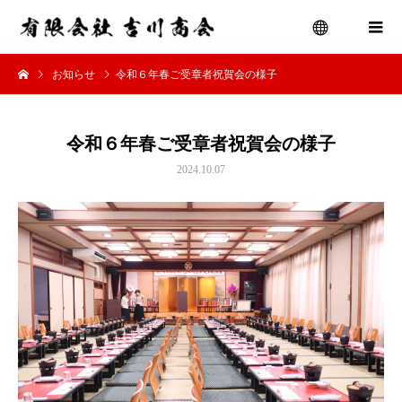
お知らせ
令和６年春ご受章者祝賀会の様子
menu
令和６年春ご受章者祝賀会の様子
2024.10.07