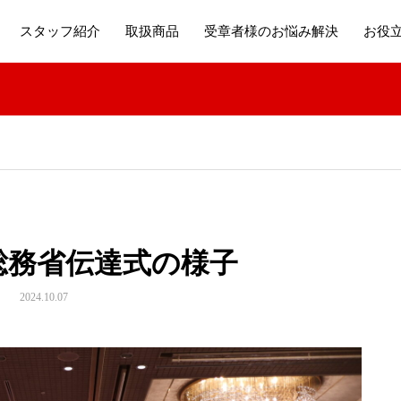
スタッフ紹介
取扱商品
受章者様のお悩み解決
お役
総務省伝達式の様子
2024.10.07