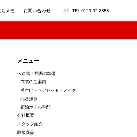
立ちメモ
お問い合わせ
TEL:0120-32-8853
メニュー
伝達式・拝謁の準備
衣裳のご案内
着付け・ヘアセット・メイク
記念撮影
宿泊ホテル手配
会社概要
スタッフ紹介
取扱商品