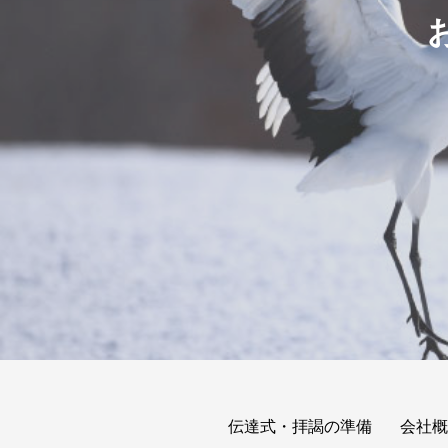
伝達式・拝謁の準備
会社概