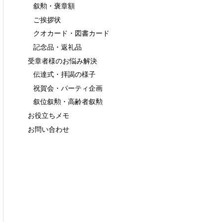
叙勲・褒章額
ご挨拶状
クオカード・図書カード
記念品・返礼品
受章者様のお悩み解決
伝達式・拝謁の様子
祝賀会・パーティ企画
叙位叙勲・高齢者叙勲
お役立ちメモ
お問い合わせ