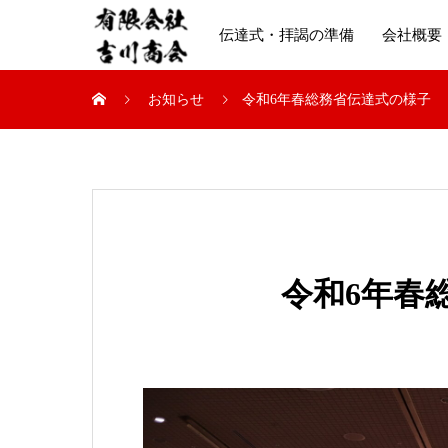
伝達式・拝謁の準備
会社概要
お知らせ
令和6年春総務省伝達式の様子
令和6年春