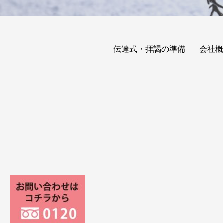
伝達式・拝謁の準備
会社概