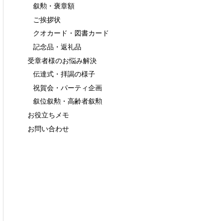
叙勲・褒章額
ご挨拶状
クオカード・図書カード
記念品・返礼品
受章者様のお悩み解決
伝達式・拝謁の様子
祝賀会・パーティ企画
叙位叙勲・高齢者叙勲
お役立ちメモ
お問い合わせ