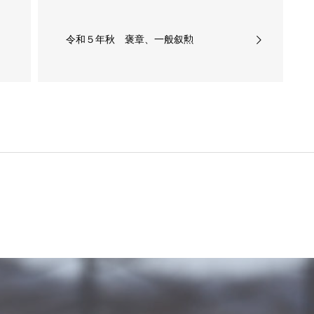
令和５年秋 褒章、一般叙勲