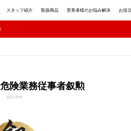
スタッフ紹介
取扱商品
受章者様のお悩み解決
お役
勲
 危険業務従事者叙勲
2023.10.03