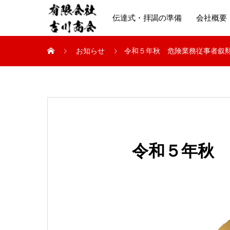
伝達式・拝謁の準備
会社概要
お知らせ
令和５年秋 危険業務従事者叙
令和５年秋