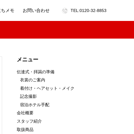
立ちメモ
お問い合わせ
TEL:0120-32-8853
メニュー
伝達式・拝謁の準備
衣裳のご案内
着付け・ヘアセット・メイク
記念撮影
宿泊ホテル手配
会社概要
スタッフ紹介
取扱商品